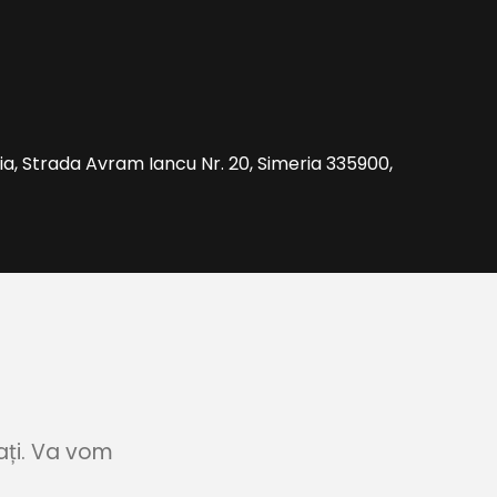
ia, Strada Avram Iancu Nr. 20, Simeria 335900,
ați. Va vom