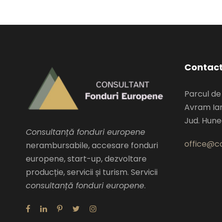
Contac
Parcul de
Avram Ian
Jud. Hun
Consultanță fonduri europene
office@co
nerambursabile, accesare fonduri
europene, start-up, dezvoltare
producție, servicii și turism. Servicii
consultanță fonduri europene
.