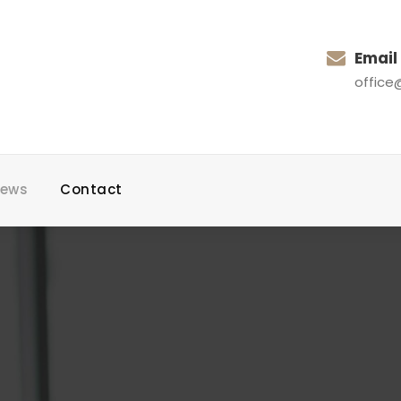
Email
office
ews
Contact