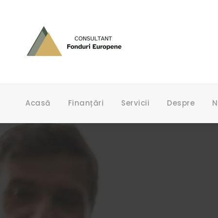
Acasă
Finanțări
Servicii
Despre
N