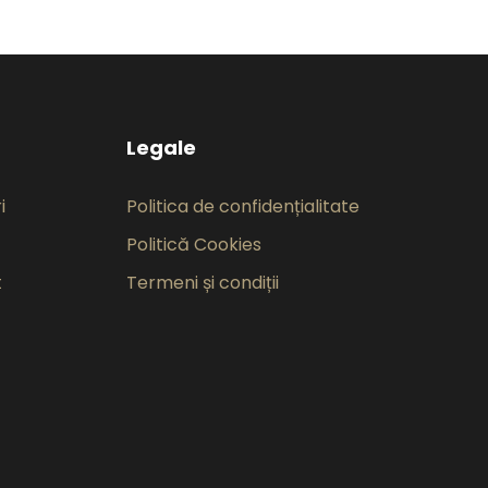
Legale
i
Politica de confidențialitate
Politică Cookies
t
Termeni și condiții