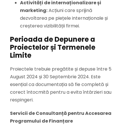
Activități de internaționalizare și
marketing:
Acțiuni care sprijină
dezvoltarea pe piețele internaționale și
creșterea vizibilității firmei.
Perioada de Depunere a
Proiectelor și Termenele
Limite
Proiectele trebuie pregătite și depuse între 5
August 2024 și 30 Septembrie 2024. Este
esențial ca documentația să fie completă și
corect întocmită pentru a evita întârzieri sau
respingeri.
Servicii de Consultanță pentru Accesarea
Programului de Finanțare