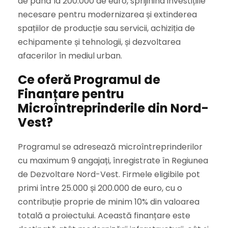
de până la 200.000 de euro, sprijinind investițiile
necesare pentru modernizarea și extinderea
spațiilor de producție sau servicii, achiziția de
echipamente și tehnologii, și dezvoltarea
afacerilor în mediul urban.
Ce oferă Programul de
Finanțare pentru
Microîntreprinderile din Nord-
Vest?
Programul se adresează microîntreprinderilor
cu maximum 9 angajați, înregistrate în Regiunea
de Dezvoltare Nord-Vest. Firmele eligibile pot
primi între 25.000 și 200.000 de euro, cu o
contribuție proprie de minim 10% din valoarea
totală a proiectului. Această finanțare este