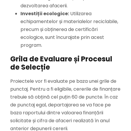
dezvoltarea afacerii.
Investiții ecologice:
Utilizarea
echipamentelor și materialelor reciclabile,
precum și obținerea de certificări
ecologice, sunt încurajate prin acest
program.
Grila de Evaluare și Procesul
de Selecție
Proiectele vor fi evaluate pe baza unei grile de
punctaj. Pentru a fi eligibile, cererile de finanțare
trebuie să obțină cel puțin 60 de puncte. În caz
de punctaj egal, departajarea se va face pe
baza raportului dintre valoarea finanțării
solicitate și cifra de afaceri realizată în anul
anterior depunerii cererii.