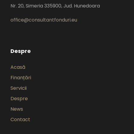
Nr. 20, Simeria 335900, Jud. Hunedoara
office@consultantfonduri.eu
Despre
Acasă
Finanțări
Servicii
Despre
News
Contact