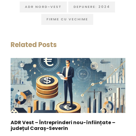
ADR NORD-VEST
DEPUNERE: 2024
FIRME CU VECHIME
Related Posts
ADR Vest – Întreprinderi nou-înființate –
județul Caraș-Severin