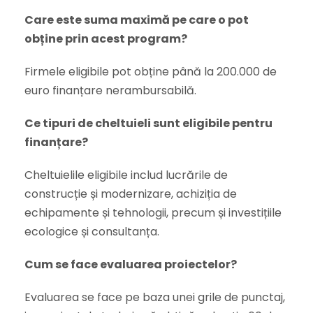
Care este suma maximă pe care o pot
obține prin acest program?
Firmele eligibile pot obține până la 200.000 de
euro finanțare nerambursabilă.
Ce tipuri de cheltuieli sunt eligibile pentru
finanțare?
Cheltuielile eligibile includ lucrările de
construcție și modernizare, achiziția de
echipamente și tehnologii, precum și investițiile
ecologice și consultanța.
Cum se face evaluarea proiectelor?
Evaluarea se face pe baza unei grile de punctaj,