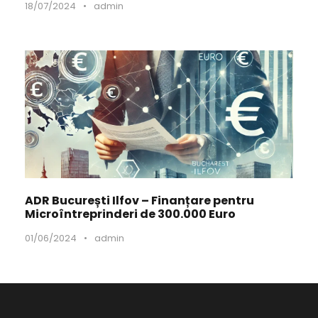
18/07/2024
•
admin
ADR București Ilfov – Finanțare pentru
Microîntreprinderi de 300.000 Euro
01/06/2024
•
admin