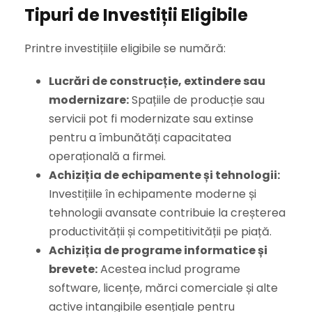
Tipuri de Investiții Eligibile
Printre investițiile eligibile se numără:
Lucrări de construcție, extindere sau
modernizare:
Spațiile de producție sau
servicii pot fi modernizate sau extinse
pentru a îmbunătăți capacitatea
operațională a firmei.
Achiziția de echipamente și tehnologii:
Investițiile în echipamente moderne și
tehnologii avansate contribuie la creșterea
productivității și competitivității pe piață.
Achiziția de programe informatice și
brevete:
Acestea includ programe
software, licențe, mărci comerciale și alte
active intangibile esențiale pentru