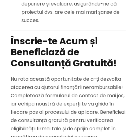
depunere și evaluare, asigurându-ne că
proiectul dvs. are cele mai mari șanse de
succes.
Înscrie-te Acum și
Beneficiază de
Consultanță Gratuită!
Nu rata această oportunitate de a-ți dezvolta
afacerea cu ajutorul finanțării nerambursabile!
Completează formularul de contact de mai jos,
iar echipa noastră de experți te va ghida în
fiecare pas al procesului de aplicare. Beneficiezi
de consultanță gratuită pentru verificarea
eligibilității firmei tale și de sprijin complet în
pregătirea documentației necesare.