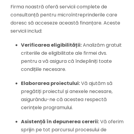
Firma noastră oferă servicii complete de
consultanță pentru microîntreprinderile care
doresc să acceseze această finanțare. Aceste
servicii includ:
Verificarea eligibilității:
Analizăm gratuit
criteriile de eligibilitate ale firmei dvs.
pentru a vă asigura că îndepliniți toate
condițiile necesare.
Elaborarea proiectului:
Vă ajutăm să
pregătiți proiectul și anexele necesare,
asigurându-ne că acestea respectă
cerințele programului.
Asistență în depunerea cererii:
Vă oferim
sprijin pe tot parcursul procesului de