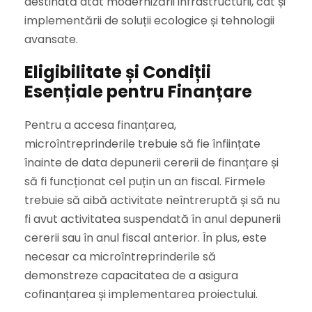
destinată atât modernizării infrastructurii, cât și
implementării de soluții ecologice și tehnologii
avansate.
Eligibilitate și Condiții
Esențiale pentru Finanțare
Pentru a accesa finanțarea,
microîntreprinderile trebuie să fie înființate
înainte de data depunerii cererii de finanțare și
să fi funcționat cel puțin un an fiscal. Firmele
trebuie să aibă activitate neîntreruptă și să nu
fi avut activitatea suspendată în anul depunerii
cererii sau în anul fiscal anterior. În plus, este
necesar ca microîntreprinderile să
demonstreze capacitatea de a asigura
cofinanțarea și implementarea proiectului.