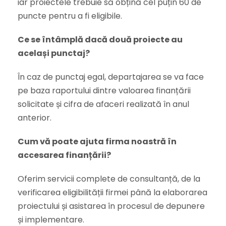
iar proiectele trebuie să obțină cel puțin 60 de
puncte pentru a fi eligibile.
Ce se întâmplă dacă două proiecte au
același punctaj?
În caz de punctaj egal, departajarea se va face
pe baza raportului dintre valoarea finanțării
solicitate și cifra de afaceri realizată în anul
anterior.
Cum vă poate ajuta firma noastră în
accesarea finanțării?
Oferim servicii complete de consultanță, de la
verificarea eligibilității firmei până la elaborarea
proiectului și asistarea în procesul de depunere
și implementare.