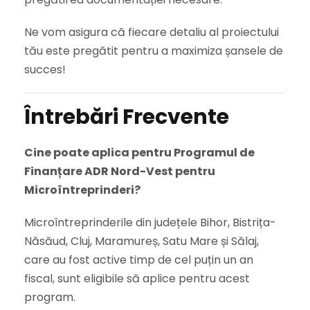
Ne vom asigura că fiecare detaliu al proiectului
tău este pregătit pentru a maximiza șansele de
succes!
Întrebări Frecvente
Cine poate aplica pentru Programul de
Finanțare ADR Nord-Vest pentru
Microîntreprinderi?
Microîntreprinderile din județele Bihor, Bistrița-
Năsăud, Cluj, Maramureș, Satu Mare și Sălaj,
care au fost active timp de cel puțin un an
fiscal, sunt eligibile să aplice pentru acest
program.