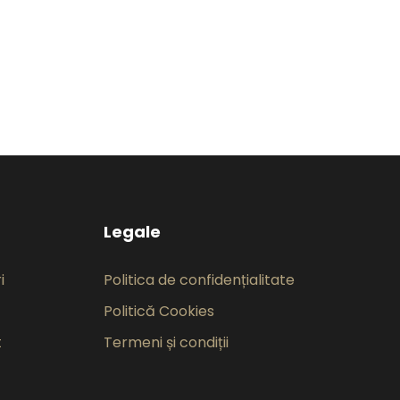
Legale
i
Politica de confidențialitate
Politică Cookies
t
Termeni și condiții