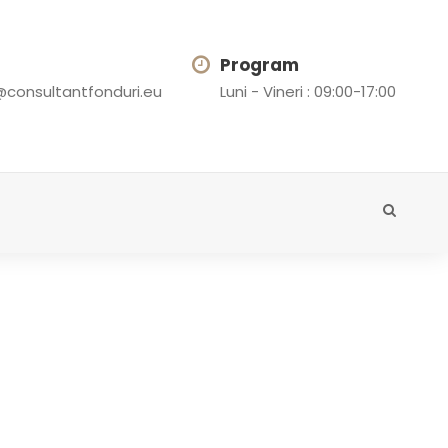
Program
@consultantfonduri.eu
Luni - Vineri : 09:00-17:00