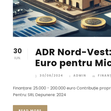
ADR Nord-Vest:
30
IUN.
Euro pentru Mic
30/06/2024
ADMIN
FINAN
Finanțare: 25.000 - 200.000 euro Contribuție prop
Pentru: SRL Depunere: 2024
READ MORE