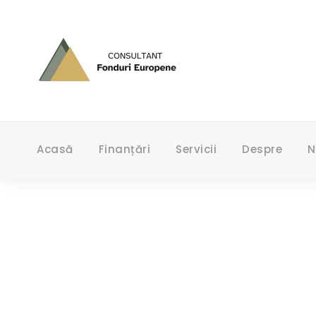
Acasă
Finanțări
Servicii
Despre
N