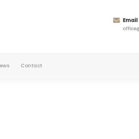
Email
office
ews
Contact
Tag