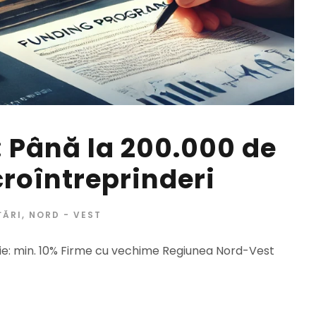
 Până la 200.000 de
roîntreprinderi
ȚĂRI
,
NORD - VEST
rie: min. 10% Firme cu vechime Regiunea Nord-Vest