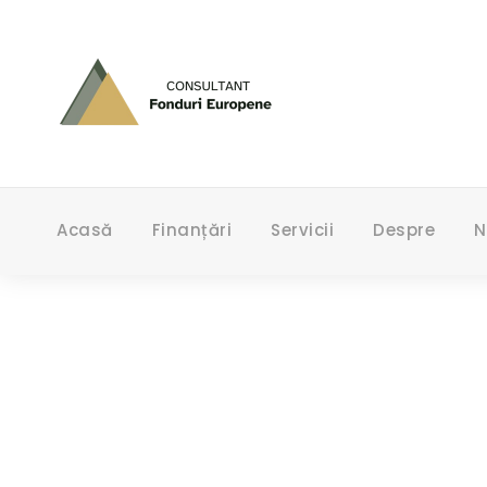
Acasă
Finanțări
Servicii
Despre
N