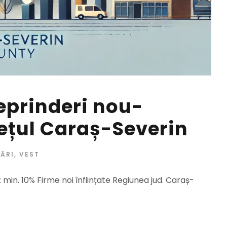
eprinderi nou-
dețul Caraș-Severin
ĂRI
,
VEST
 min. 10% Firme noi înființate Regiunea jud. Caraș-