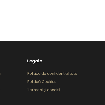
Legale
i
Politica de confidențialitate
Politică Cookies
t
Termeni și condiții