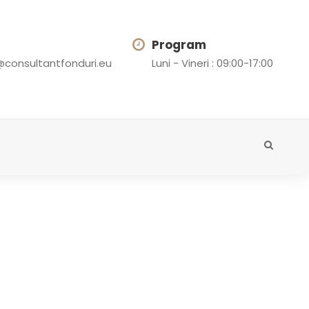
Program
@consultantfonduri.eu
Luni - Vineri : 09:00-17:00