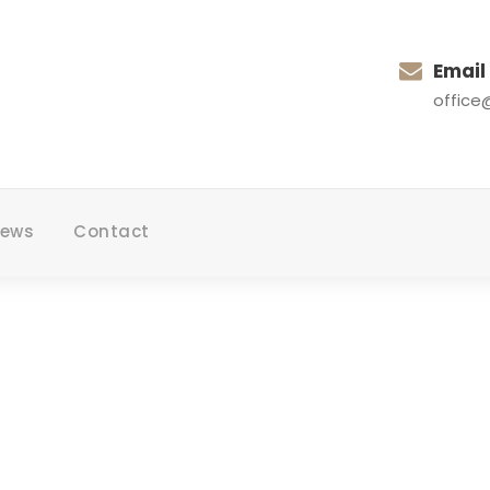
Email
office
ews
Contact
Tag