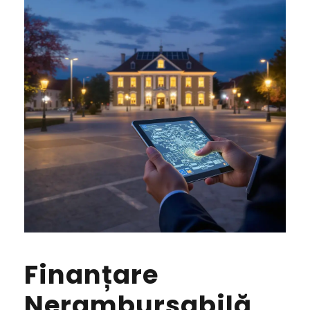
Finanțare
Nerambursabilă