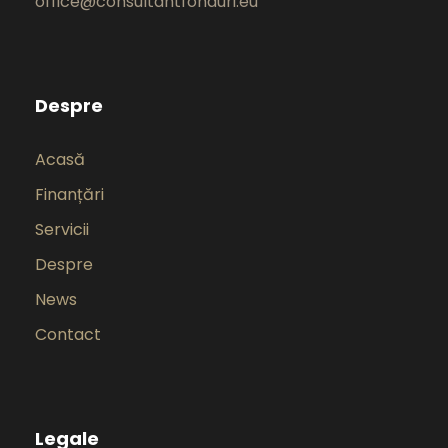
office@consultantfonduri.eu
Despre
Acasă
Finanțări
Servicii
Despre
News
Contact
Legale